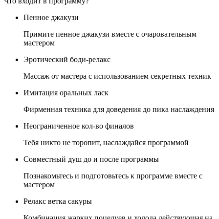
Что входит в программу?
Пенное джакузи
Примите пенное джакузи вместе с очаровательным
мастером
Эротический боди-релакс
Массаж от мастера с использованием секретных техник
Имитация оральных ласк
Фирменная техника для доведения до пика наслаждения
Неограниченное кол-во финалов
Тебя никто не торопит, наслаждайся программой
Совместный душ до и после программы
Познакомьтесь и подготовьтесь к программе вместе с
мастером
Релакс ветка сакуры
Комбинация жарких поцелуев и холода действующая на