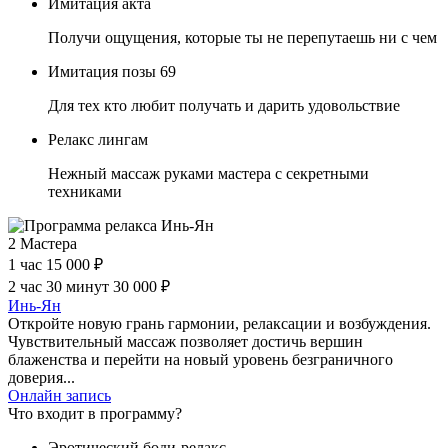
Имитация акта
Получи ощущения, которые ты не перепутаешь ни с чем
Имитация позы 69
Для тех кто любит получать и дарить удовольствие
Релакс лингам
Нежный массаж руками мастера с секретными
техниками
2 Мастера
1 час
15 000 ₽
2 час 30 минут
30 000 ₽
Инь-Ян
Откройте новую грань гармонии, релаксации и возбуждения.
Чувствительный массаж позволяет достичь вершин
блаженства и перейти на новый уровень безграничного
доверия...
Онлайн запись
Что входит в программу?
Эротический боди-релакс