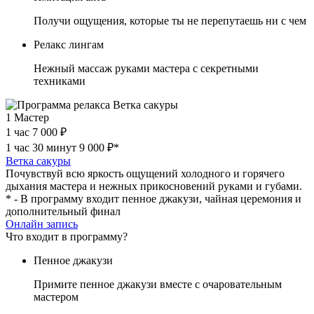
Получи ощущения, которые ты не перепутаешь ни с чем
Релакс лингам
Нежный массаж руками мастера с секретными
техниками
1 Мастер
1 час
7 000 ₽
1 час 30 минут
9 000 ₽*
Ветка сакуры
Почувствуй всю яркость ощущений холодного и горячего
дыхания мастера и нежных прикосновений руками и губами.
* - В программу входит пенное джакузи, чайная церемония и
дополнительный финал
Онлайн запись
Что входит в программу?
Пенное джакузи
Примите пенное джакузи вместе с очаровательным
мастером