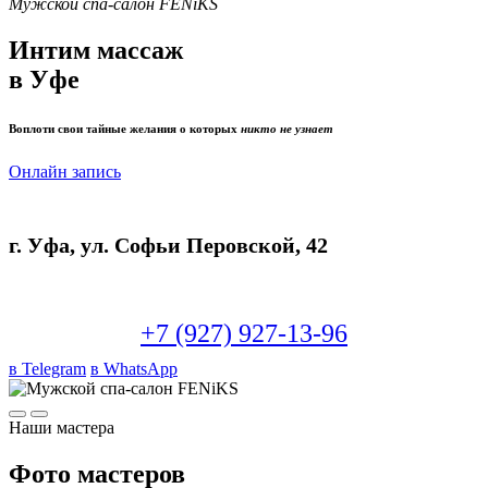
Мужской спа-салон FENiKS
Интим массаж
в Уфе
Воплоти свои тайные желания о которых
никто не узнает
Онлайн запись
г. Уфа, ул. Софьи Перовской, 42
+7 (927) 927-13-96
в Telegram
в WhatsApp
Наши мастера
Фото мастеров