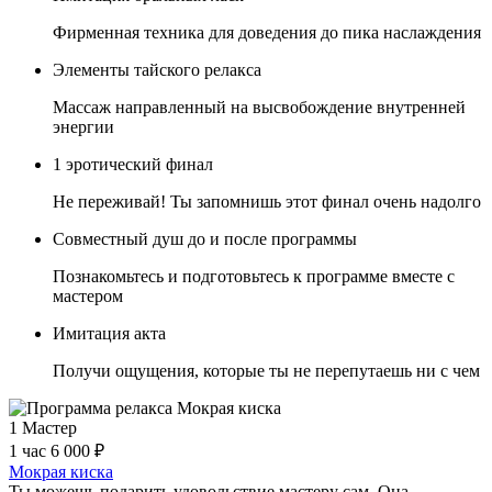
Фирменная техника для доведения до пика наслаждения
Элементы тайского релакса
Массаж направленный на высвобождение внутренней
энергии
1 эротический финал
Не переживай! Ты запомнишь этот финал очень надолго
Совместный душ до и после программы
Познакомьтесь и подготовьтесь к программе вместе с
мастером
Имитация акта
Получи ощущения, которые ты не перепутаешь ни с чем
1 Мастер
1 час
6 000 ₽
Мокрая киска
Ты можешь подарить удовольствие мастеру сам. Она