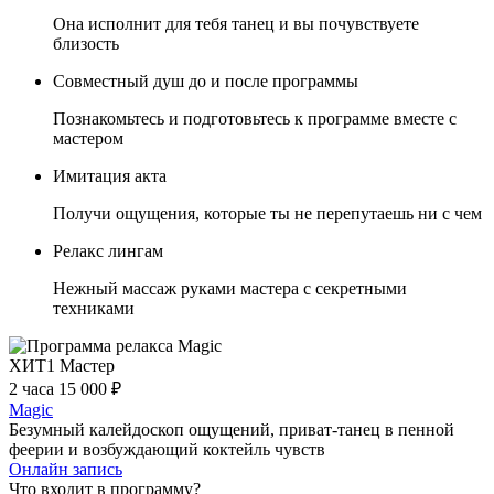
Она исполнит для тебя танец и вы почувствуете
близость
Совместный душ до и после программы
Познакомьтесь и подготовьтесь к программе вместе с
мастером
Имитация акта
Получи ощущения, которые ты не перепутаешь ни с чем
Релакс лингам
Нежный массаж руками мастера с секретными
техниками
ХИТ
1 Мастер
2 часа
15 000 ₽
Magic
Безумный калейдоскоп ощущений, приват-танец в пенной
феерии и возбуждающий коктейль чувств
Онлайн запись
Что входит в программу?