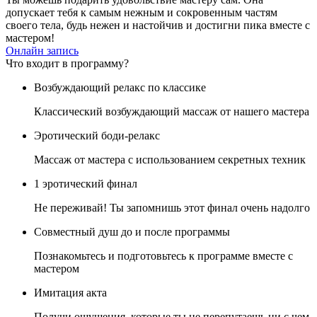
допускает тебя к самым нежным и сокровенным частям
своего тела, будь нежен и настойчив и достигни пика вместе с
мастером!
Онлайн запись
Что входит в программу?
Возбуждающий релакс по классике
Классический возбуждающий массаж от нашего мастера
Эротический боди-релакс
Массаж от мастера с использованием секретных техник
1 эротический финал
Не переживай! Ты запомнишь этот финал очень надолго
Совместный душ до и после программы
Познакомьтесь и подготовьтесь к программе вместе с
мастером
Имитация акта
Получи ощущения, которые ты не перепутаешь ни с чем