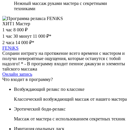
Нежный массаж руками мастера с секретными
техниками
ХИТ
1 Мастер
1 час
8 000 ₽
1 час 30 минут
11 000 ₽*
2 часа
14 000 ₽*
FENiKS
Сохрани интригу на протяжение всего времени с мастером и
получи невероятные ощущения, которые останутся с тобой
надолго! * - В программу входит пенное джакузи и элементы
тайского массажа
Онлайн запись
Что входит в программу?
Возбуждающий релакс по классике
Классический возбуждающий массаж от нашего мастера
Эротический боди-релакс
Массаж от мастера с использованием секретных техник
Имитация оральных ласк