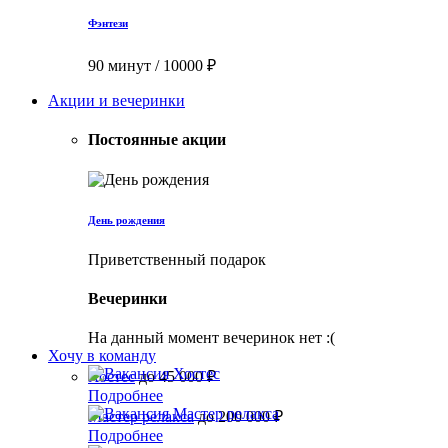
Фэнтези
90 минут / 10000 ₽
Акции и вечеринки
Постоянные акции
День рождения
Приветственный подарок
Вечеринки
На данный момент вечеринок нет :(
Хочу в команду
Хостес
до 45 000 ₽
Подробнее
Мастер релакса
до 200 000 ₽
Подробнее